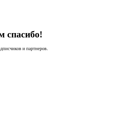
м спасибо!
одписчиков и партнеров.