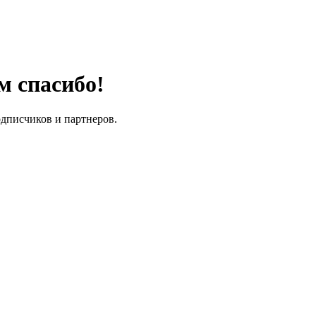
м спасибо!
одписчиков и партнеров.