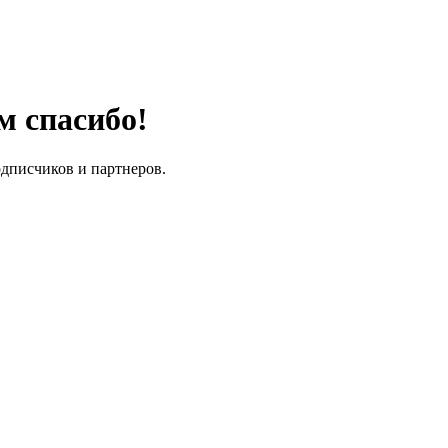
м спасибо!
одписчиков и партнеров.