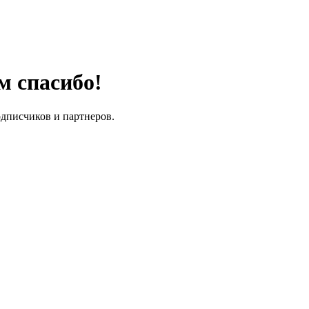
м спасибо!
одписчиков и партнеров.