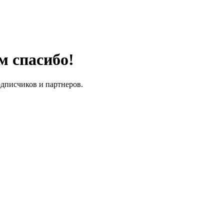
м спасибо!
одписчиков и партнеров.