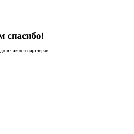
м спасибо!
одписчиков и партнеров.