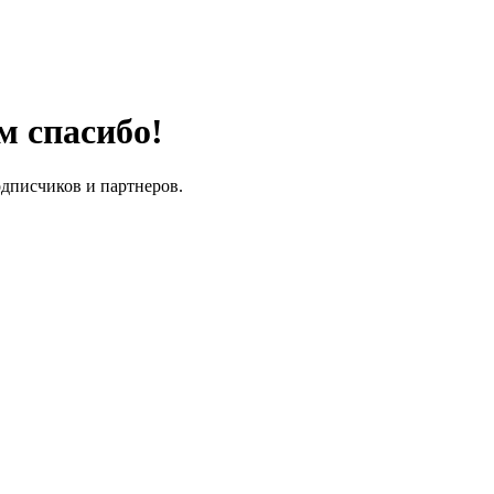
м спасибо!
одписчиков и партнеров.