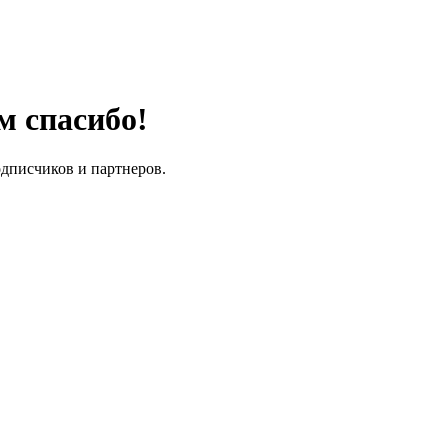
м спасибо!
одписчиков и партнеров.