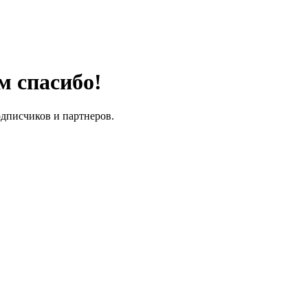
м спасибо!
одписчиков и партнеров.