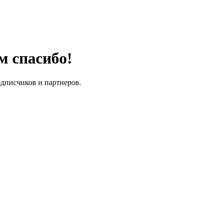
м спасибо!
одписчиков и партнеров.