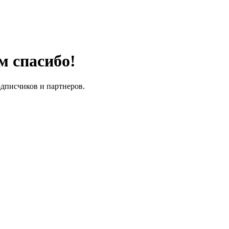
м спасибо!
одписчиков и партнеров.