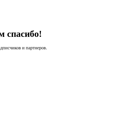
м спасибо!
одписчиков и партнеров.