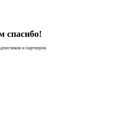
м спасибо!
одписчиков и партнеров.