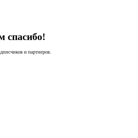
м спасибо!
одписчиков и партнеров.