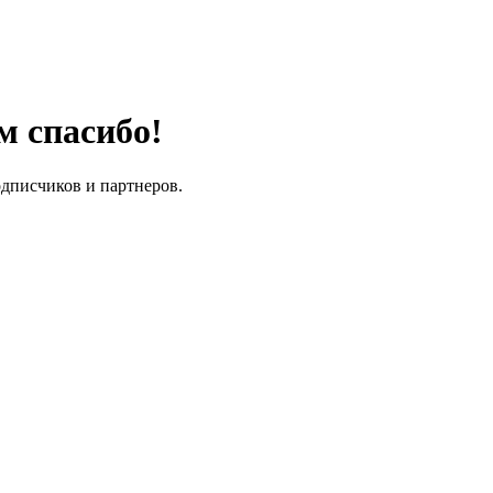
м спасибо!
одписчиков и партнеров.