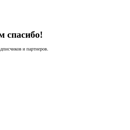
м спасибо!
одписчиков и партнеров.