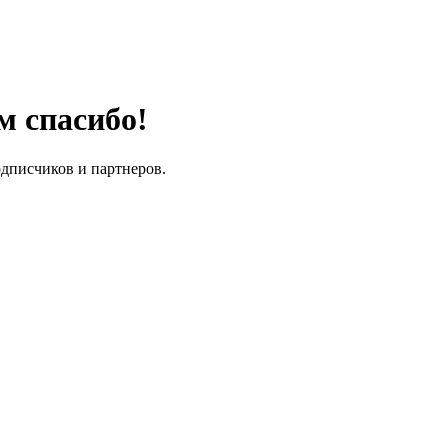
м спасибо!
одписчиков и партнеров.