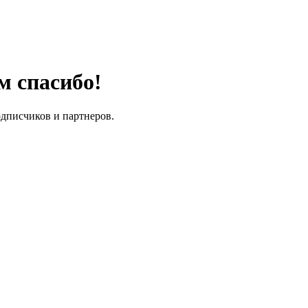
м спасибо!
одписчиков и партнеров.