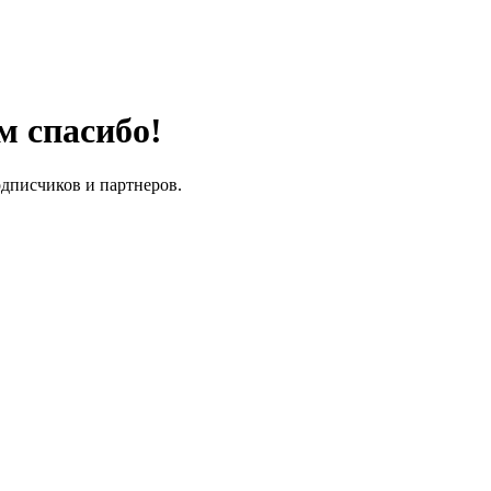
м спасибо!
одписчиков и партнеров.