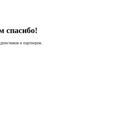
м спасибо!
одписчиков и партнеров.