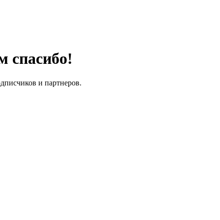
м спасибо!
одписчиков и партнеров.