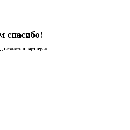
м спасибо!
одписчиков и партнеров.