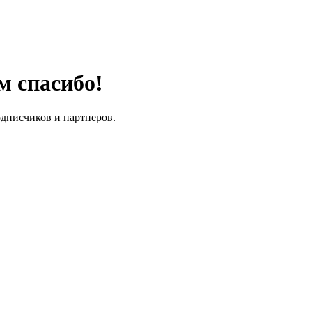
м спасибо!
одписчиков и партнеров.