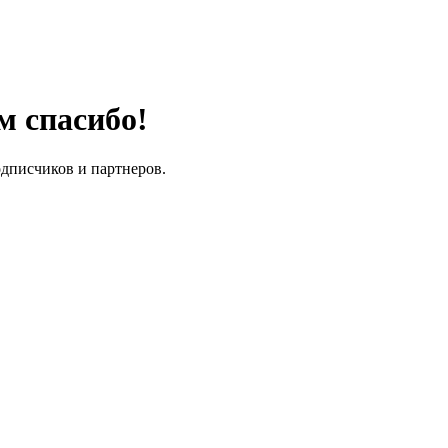
м спасибо!
одписчиков и партнеров.