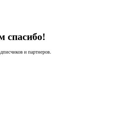
м спасибо!
одписчиков и партнеров.