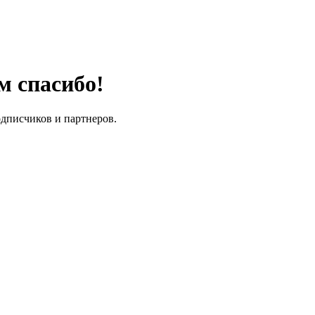
м спасибо!
одписчиков и партнеров.