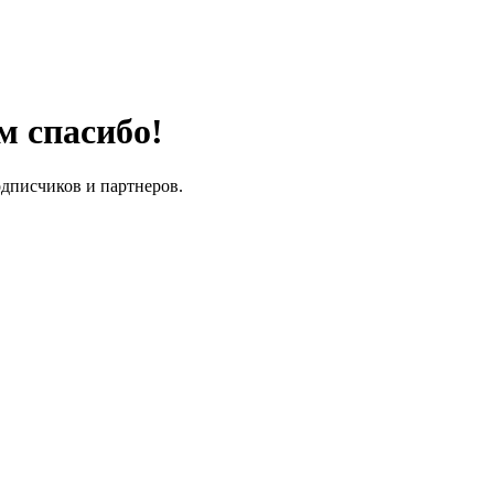
м спасибо!
одписчиков и партнеров.