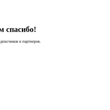
м спасибо!
одписчиков и партнеров.