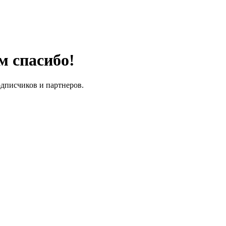
м спасибо!
одписчиков и партнеров.