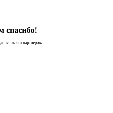
м спасибо!
одписчиков и партнеров.